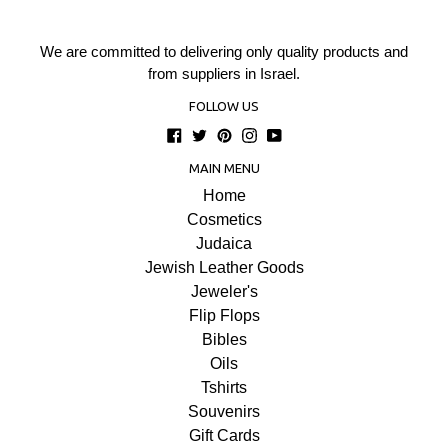
We are committed to delivering only quality products and
from suppliers in Israel.
FOLLOW US
Facebook
Twitter
Pinterest
Instagram
YouTube
MAIN MENU
Home
Cosmetics
Judaica
Jewish Leather Goods
Jeweler's
Flip Flops
Bibles
Oils
Tshirts
Souvenirs
Gift Cards